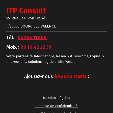
ITP Consult
55, Rue Carl Von Linné
F/26500 BOURG LES VALENCE
Tél. :
04286 11000
Mob. :
06 10 42 22 39
Votre partenaire Informatique, Réseaux & Télécoms, Copies &
Impressions, Solutions logiciels, Site Web.
Ajoutez-nous
à vos contacts
:
Mentions légales
Politique de confidentialité